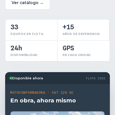
Ver catálogo →
33
+15
EQUIPOS EN FLOTA
AÑOS DE EXPERIENCIA
24h
GPS
DISPONIBILIDAD
EN CADA UNIDAD
Disponible ahora
FLOTA 2025
MOTOCONFORMADORA · CAT 120 GC
En obra, ahora mismo