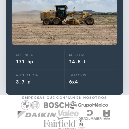
POTENCIA
PESO OP.
171 hp
14.5 t
ANCHO HOJA
TRACCIÓN
3.7 m
6x4
EMPRESAS QUE CONFÍAN EN NOSOTROS