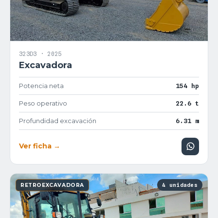
323D3 · 2025
Excavadora
Potencia neta
154 hp
Peso operativo
22.6 t
Profundidad excavación
6.31 m
Ver ficha →
4 unidades
RETROEXCAVADORA