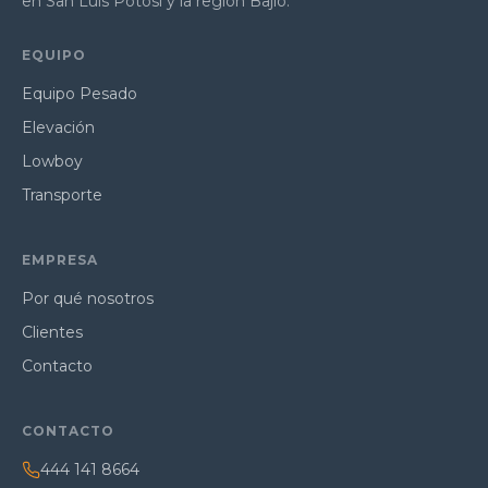
en San Luis Potosí y la región Bajío.
EQUIPO
Equipo Pesado
Elevación
Lowboy
Transporte
EMPRESA
Por qué nosotros
Clientes
Contacto
CONTACTO
444 141 8664